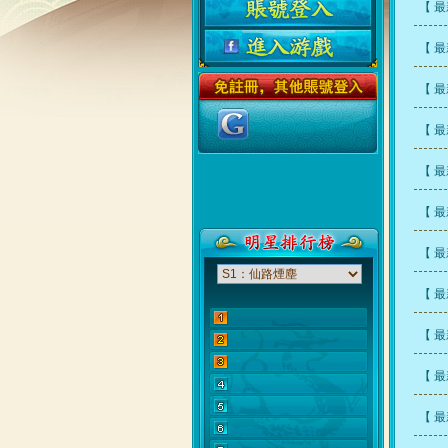
【 
【 
【 
【 
【 
【 
【 
【 
【 
【 
【 