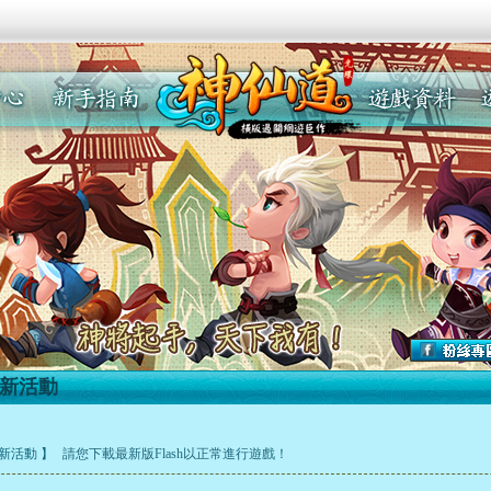
新活動
最新活動 】
請您下載最新版Flash以正常進行遊戲！