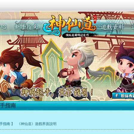
手指南
新手指南 】
《神仙道》遊戲界面說明