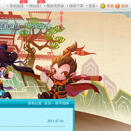
當前位置:
首頁
>
新手指南
2011-07-01