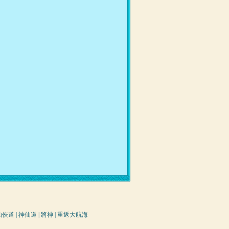
仙俠道
|
神仙道
|
將神
|
重返大航海