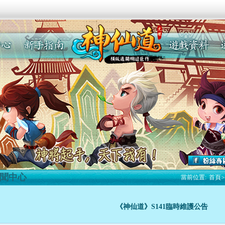
聞中心
當前位置:
首頁
>
《神仙道》S141臨時維護公告