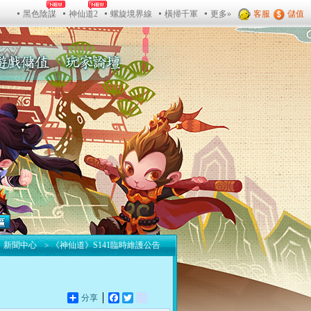
新聞中心
>
《神仙道》S141臨時維護公告
分享
Facebook
Twitter
yahoo_bookmarks