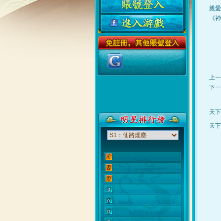
親愛
《神
上一
下一
天下
天下