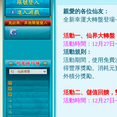
親愛
的
各位仙友：
全新幸運大轉盤登場
活動一、仙界大轉盤
活動時間：12月27日~
活動規則：
活動期間，使用免費
得豐厚獎勵。消耗元
外積分獎勵。
活動二、儲值回饋，
活動時間：12月27日~