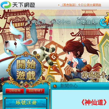
新聞中心
最新活動
《神仙道