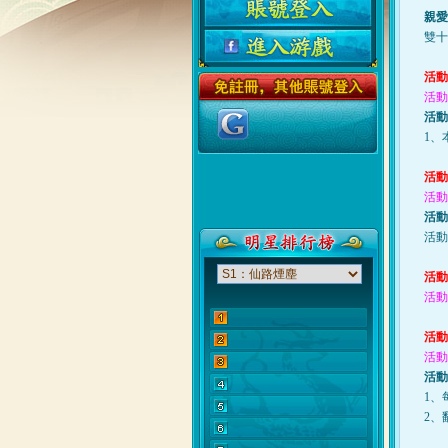
親愛
雙十
活動
活動
活動
1、
活動
活動
活動
活動
活動
活動
活動
活動
活動
1、
2、