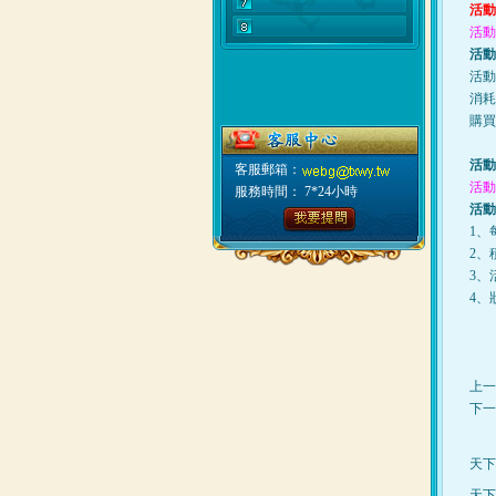
活動
活動
活動
活動
消耗
購買
活動
客服郵箱：
活動
服務時間： 7*24小時
活動
1、
2、
3、
4、
上一
下一
天下
天下