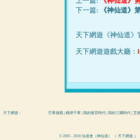
上一篇:
《神仙道》
下一篇:
《神仙道》
天下網遊《神仙道》
天下網遊遊戲大廳：
天下網遊
：
芒果遊戲
|
橫掃千軍
|
我的後宮時代
|
我的三國時代
|
艾
© 2005 - 2016 仙道會（神仙道） （
天下網遊
）