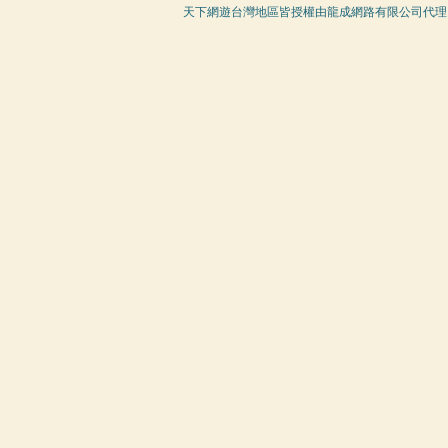
天下網遊台灣地區皆授權由龍成網路有限公司代理