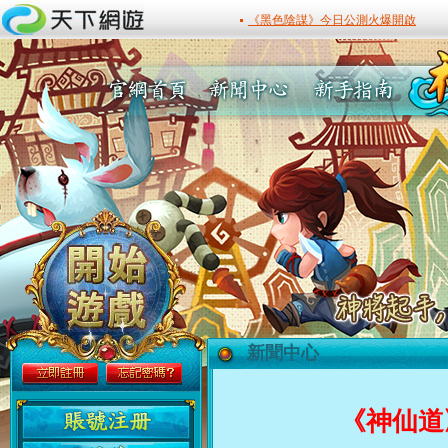
新聞中心
最新活動
《神仙道