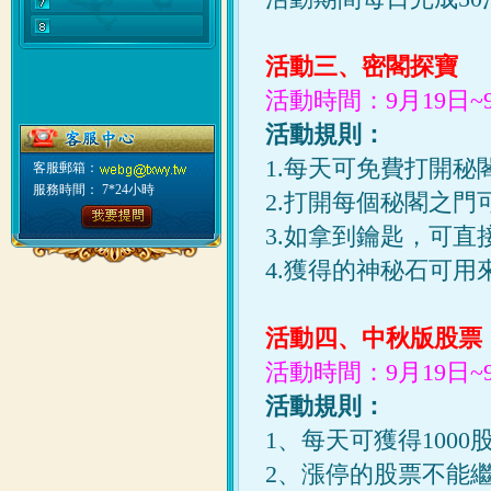
活動三、密閣探寶
活動時間：9月19日~
活動規則：
1.每天可免費打開秘
客服郵箱：
服務時間： 7*24小時
2.打開每個秘閣之門
3.如拿到鑰匙，可
4.獲得的神秘石可用
活動四、中秋版股票
活動時間：9月19日~
活動規則：
1、每天可獲得1000
2、漲停的股票不能