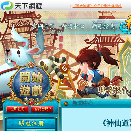
新聞中心
最新活動
《神仙道》