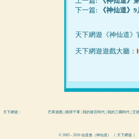
上一篇:
《神仙道》
下一篇:
《神仙道》9
天下網遊《神仙道》
天下網遊遊戲大廳：
天下網遊
：
芒果遊戲
|
橫掃千軍
|
我的後宮時代
|
我的三國時代
|
艾
© 2005 - 2016 仙道會（神仙道） （
天下網遊
）