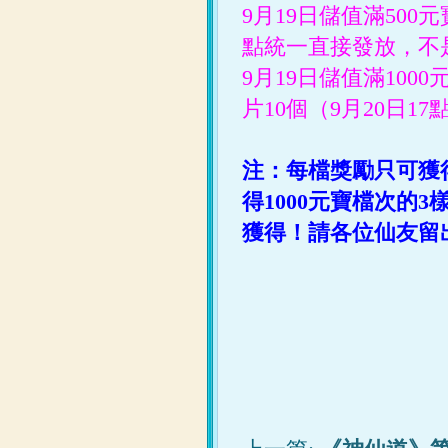
9月19日
儲值滿500元
點統一直接發放，不
9月19日
儲值滿1000
片10個
（
9月20日
1
注：每檔獎勵只可獲得
得1000元寶檔次的3
獲得！請各位仙友留