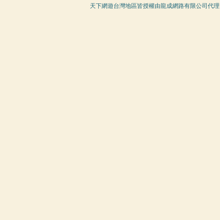
天下網遊台灣地區皆授權由龍成網路有限公司代理