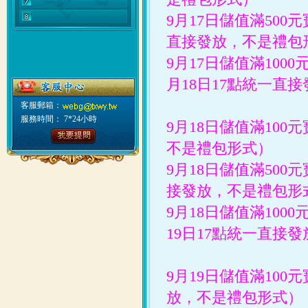
9月17日儲值滿500
直接發放，不是禮包
9月17日儲值滿100
月18日
17點統一直
客服郵箱：
服務時間： 7*24小時
9月18日
儲值滿100
不是禮包形式）
9月18日
儲值滿500
接發放，不是禮包形
9月18日
儲值滿1000
19日
17點統一直接
9月19日
儲值滿100
放，不是禮包形式）