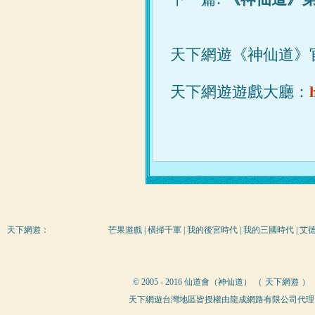
天下網遊《神仙道》
天下網遊遊戲大廳：
天下網遊
：
芒果遊戲
|
橫掃千軍
|
我的後宮時代
|
我的三國時代
|
艾
© 2005 - 2016 仙道會（神仙道） （
天下網遊
）
天下網遊台灣地區皆授權由龍成網路有限公司代理