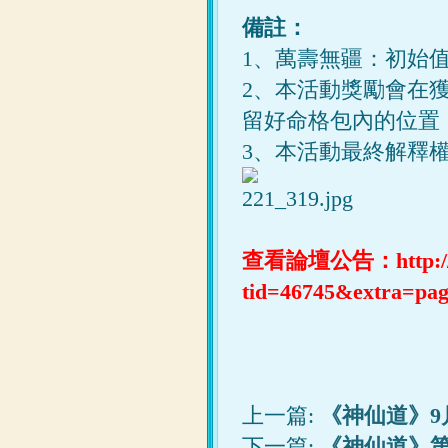
備註：
1、萬壽無疆：初始值+
2、本活動獎勵會在
留好命格包內的位置
3、本活動最終解釋
查看論壇公告：
http:
tid=46745&extra=p
上一篇:
《神仙道》9
下一篇:
《神仙道》