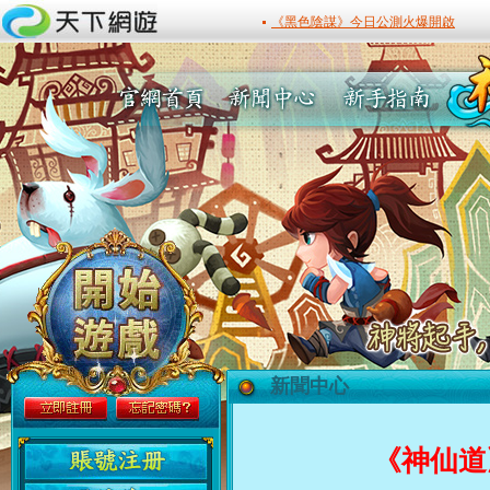
新聞中心
最新活動
《神仙道》